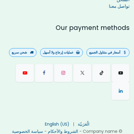
تواصل معنا
Our payment methods
أسعار في متناول الجميع
عمليات إرجاع ولا أسهل
شحن سريع
الْعَرَبيّة
|
English (US)
©
Company name
-
الشروط والأحكام
-
سياسة الخصوصية