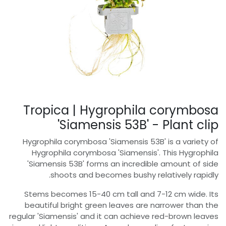
Tropica | Hygrophila corymbosa
'Siamensis 53B' - Plant clip
Hygrophila corymbosa 'Siamensis 53B' is a variety of
Hygrophila corymbosa 'Siamensis'. This Hygrophila
'Siamensis 53B' forms an incredible amount of side
shoots and becomes bushy relatively rapidly.
Stems becomes 15-40 cm tall and 7-12 cm wide. Its
beautiful bright green leaves are narrower than the
regular 'Siamensis' and it can achieve red-brown leaves