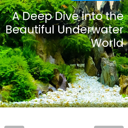
A Deep Dive into the
Beautiful Underwater
World