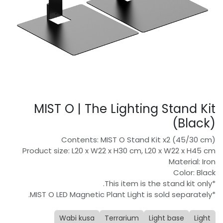
MIST O | The Lighting Stand Kit
(Black)
Contents: MIST O Stand Kit x2 (45/30 cm)
Product size: L20 x W22 x H30 cm, L20 x W22 x H45 cm
Material: Iron
Color: Black
*This item is the stand kit only.
*MIST O LED Magnetic Plant Light is sold separately.
Wabi kusa
Terrarium
Light base
Light