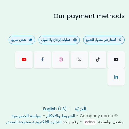
Our payment methods
أسعار في متناول الجميع
عمليات إرجاع ولا أسهل
شحن سريع
الْعَرَبيّة
|
English (US)
©
Company name
-
الشروط والأحكام
-
سياسة الخصوصية
مشغل بواسطة
- رقم واحد
التجارة الإلكترونية مفتوحة المصدر