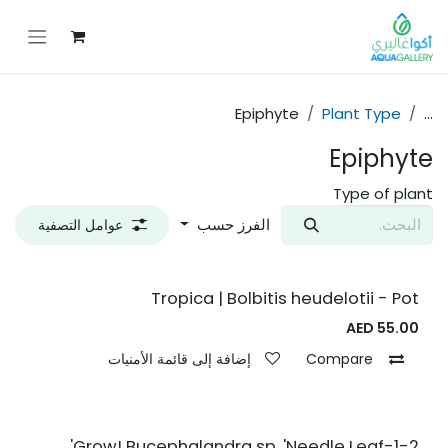
خطي للذهاب إلى المحتوى
Epiphyte
Plant Type
...
Epiphyte
Type of plant
الفرز حسب
عوامل التصفية
Tropica | Bolbitis heudelotii - Pot
AED
55.00
Compare
إضافة إلى قائمة الأمنيات
1-2-Grow! Bucephalandra sp. 'Needle Leaf'